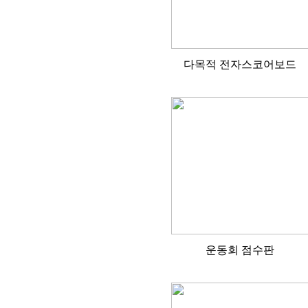
다목적 전자스코어보드
운동회 점수판