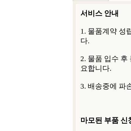
서비스 안내
1. 물품계약 
다.
2. 물품 입수 
요합니다.
3. 배송중에 파
마모된 부품 신