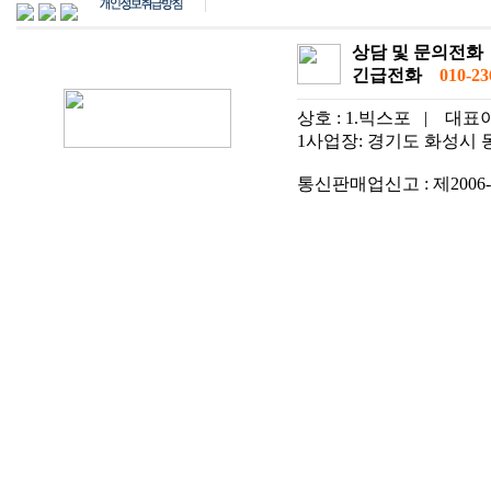
상담 및 문의전화
긴급전화
010-236
상호 : 1.빅스포
|
대표이
1사업장: 경기도 화성시 동탄
통신판매업신고 : 제2006