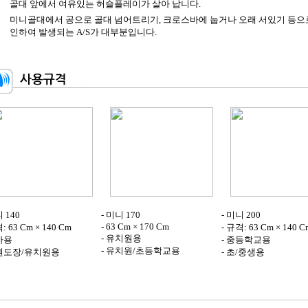
골대 앞에서 여유있는 허슬플레이가 살아 납니다.
미니골대에서 공으로 골대 넘어트리기, 크로스바에 눕거나 오래 서있기 등으
인하여 발생되는 A/S가 대부분입니다.
니 140
- 미니 170
- 미니 200
- 63 Cm × 170 Cm
: 63 Cm × 140 Cm
- 규격: 63 Cm × 140 C
- 유치원용
아용
- 중등학교용
- 유치원/초등학교용
태권도장/유치원용
- 초/중생용