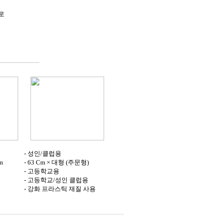
로
- 성인/클럽용
m
- 63 Cm × 대형 (주문형)
- 고등학교용
- 고등학교/성인 클럽용
- 강화 프라스틱 재질 사용