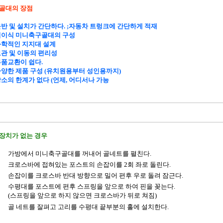
골대의 장점
 운반 및 설치가 간단하다. ;자동차 트렁크에 간단하게 적재
 접이식 미니축구골대의 구성
 과학적인 지지대 설계
 보관 및 이동의 편리성
 부품교환이 쉽다.
 다양한 제품 구성 (유치원용부터 성인용까지)
 장소의 한계가 없다 (언제, 어디서나 가능
장치가 없는 경우
가방에서 미니축구골대를 꺼내어 골네트를 펼친다.
크로스바에 접혀있는 포스트의 손잡이를 2회 좌로 돌린다.
손잡이를 크로스바 반대 방향으로 밀어 편후 우로 돌려 잠근다.
수평대를 포스트에 편후 스프링을 앞으로 하여 핀을 꽂는다.
(스프링을 앞으로 하지 않으면 크로스바가 뒤로 쳐짐)
골 네트를 잘펴고 고리를 수평대 끝부분의 홀에 설치한다.