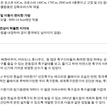
은 포스트 63Cm, 크로스바 140Cm, 170Cm, 200Cm의 4종류이고 고정 및 2단 접
/클럽용은 강화프라스틱 재질
 및 이동이 편리한 가방
모델 : MM-14 Size에만 적용
연성이 탁월한 지지대
프링을 내장하여 공이 충격에도 넘어지지 않음)
, 베켄바우어, 마라도나, 호나우드.. 등 많은 축구스타들의 화려한 명성 뒤에는
축구를 즐길 수 있는 운동장과 축구골대를 보고, 즐기고 하여 자연스런 축구의 
되어 신기에 가까운 유명한 선수가 될 수 있었다.
나 우리의 현실은 어떠한가? 선진축구는 매끄러운 플레이의 모습인 반면, 한
적인 플레이로 투박하기만한 우리 축구문화, 세계축구전문가의 진단은 재능, 투지,
 기본기와 임기응변에 약하다. 이 말은 어려서부터 축구공과 축구골대를 가깝게 
 같은 현실과 한국축구의 한 단계 높일 수 있는 2002년 월드컵의 개최와 함께
 간단하게 운반 설치할 수 있도록 개발된 것으로 다음과 같은 장점을 들 수 있다.