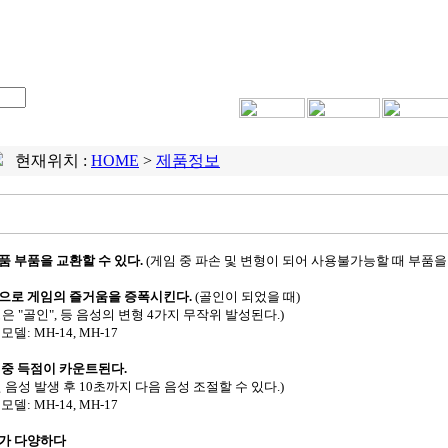
회사소개
제품정보
기술소개
납품실적
비밀번호
VE
현재위치 :
HOME
>
제품정보
품 부품을 교환할 수 있다.
(게임 중 파손 및 변형이 되어 사용불가능할 때 부품을 
으로 게임의 즐거움을 증폭시킨다.
(골인이 되었을 때)
은 "골인", 등 음성의 변형 4가지 무작위 발성된다.)
모델: MH-14, MH-17
 중 득점이 카운트된다.
 음성 발생 후 10초까지 다음 음성 조절할 수 있다.)
모델: MH-14, MH-17
가 다양하다