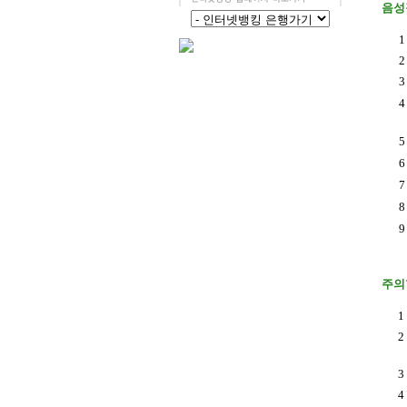
음성장
1
2
3
4
5
6
7
8
9
주의
1
2
3
4