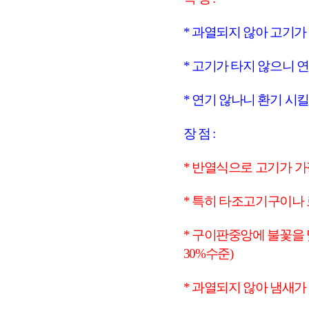
* 과열되지 않아 고기
* 고기가 타지 않으니 
* 연기 않나니 환기 시킬
장 점 :
* 반열식으로 고기가 가
* 특히 타조고기구이나
* 구이판중앙에 불꽃을
30%수준)
* 과열되지 않아 냄새가