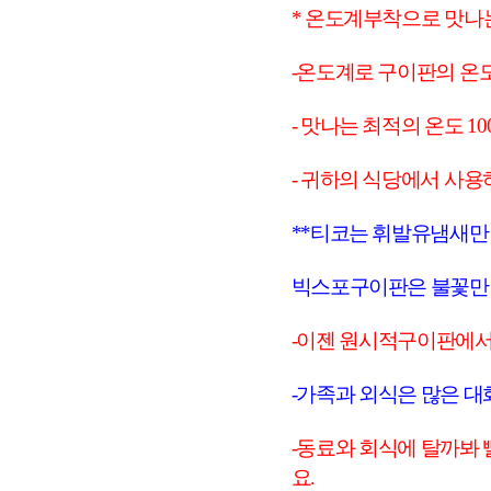
* 온도계부착으로 맛나
-온도계로 구이판의 온
- 맛나는 최적의 온도 1
- 귀하의 식당에서 사
**티코는 휘발유냄새만 
빅스포구이판은 불꽃만 닿
-이젠 원시적구이판에서
-가족과 외식은 많은 대
-동료와 회식에 탈까봐 
요.