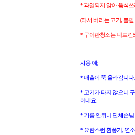
* 과열되지 않아 음식쓰
(타서 버리는 고기, 불
* 구이판청소는 내프킨5
사용 예;
* 매출이 쭉 올라감니다.
* 고기가 타지 않으니
이네요.
* 기름 안튀니 단체손님 
* 요란스런 환풍기, 연