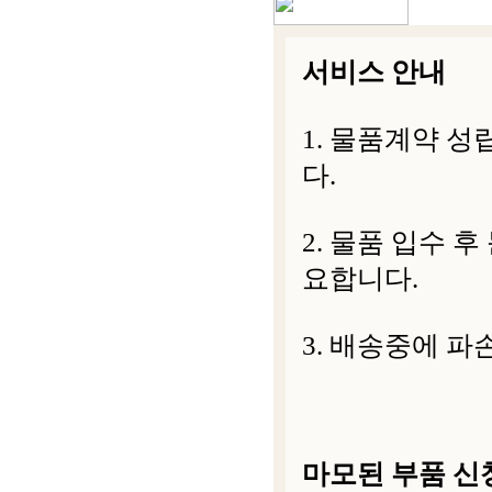
서비스 안내
1. 물품계약 
다.
2. 물품 입수 
요합니다.
3. 배송중에 파
마모된 부품 신