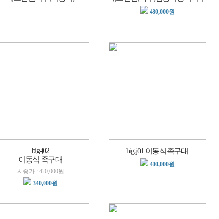
480,000원
big-j02
big-j01 이동식족구대
이동식 족구대
400,000원
시중가 : 420,000원
340,000원