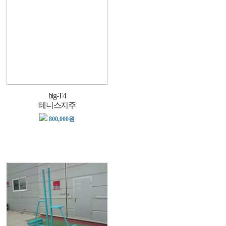
big-T4
테니스지주
800,000원